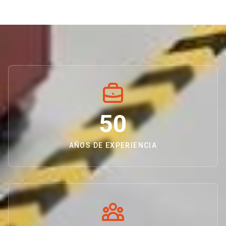
50
AÑOS DE EXPERIENCIA