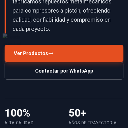
fabricamos repuestos metalmecánicos
para compresores a pistón, ofreciendo
calidad, confiabilidad y compromiso en
cada proyecto.
Ver Productos
Contactar por WhatsApp
100%
50+
ALTA CALIDAD
AÑOS DE TRAYECTORIA