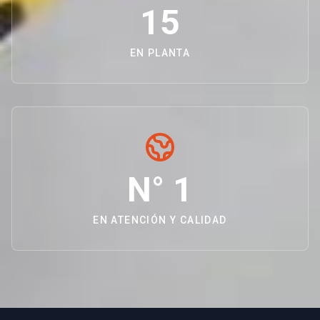
15
EN PLANTA
N° 1
EN ATENCIÓN Y CALIDAD